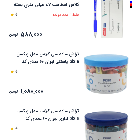
کلاس ضخامت 0.7 میلی متری بسته
12 عددی کد PR16-B7
فقط 2 عدد مونده
5
588,000
تومان
تراش ساده سی کلاس مدل پیکسل
pixle پاستلی لیوان 60 عددی کد
CCPPSP
5
1,080,000
تومان
تراش ساده سی کلاس مدل پیکسل
pixle اداری لیوان 60 عددی کد
CCPPSC
5