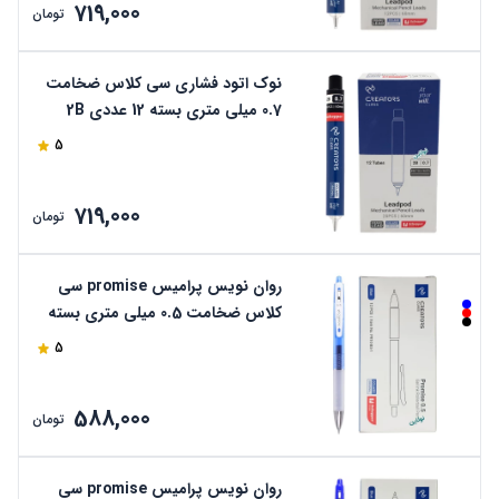
719,000
تومان
نوک اتود فشاری سی کلاس ضخامت
0.7 میلی متری بسته 12 عددی 2B
60mm کد LT1219-7
5
719,000
تومان
روان نویس پرامیس promise سی
کلاس ضخامت 0.5 میلی متری بسته
12 عددی کد PR10-B5
5
588,000
تومان
روان نویس پرامیس promise سی