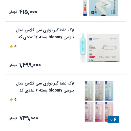
415,000
تومان
لاک غلط گیر نواری سی کلاس مدل
بلومی bloomy بسته 12 عددی کد
CCT-75
5
1,499,000
تومان
لاک غلط گیر نواری سی کلاس مدل
بلومی bloomy بسته 6 عددی کد
CCT-75
5
749,000
تومان