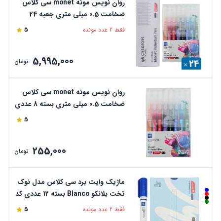
روان نویس مونه monet سی کلاس
ضخامت 0.5 میلی متری جعبه 24
عددی
فقط 2 عدد مونده
5
5,995,000
تومان
روان نویس مونه monet سی کلاس
ضخامت 0.5 میلی متری بسته 8 عددی
5
255,000
تومان
ماژیک وایت برد سی کلاس مدل نوک
تخت بلانکو Blanco بسته 12 عددی کد
CCBWMCB-5
فقط 2 عدد مونده
5