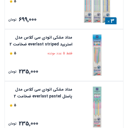
5
+ تراش
699,000
تومان
مداد مشکی اتودی سی کلاس مدل
استریپد everlast striped ضخامت 2
میلی متری بسته 10 عددی + تراش
فقط 5 عدد مونده
5
235,000
تومان
مداد مشکی اتودی سی کلاس مدل
پاستل everlast pastel ضخامت 2
میلی متری بسته 10 عددی + تراش
5
235,000
تومان