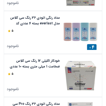
ناموجود
مداد رنگی اتودی 36 رنگ سی کلاس
مدل everlast بسته 4 عددی کد
cp26-36
5
ناموجود
خودکار اکلیلی 12 رنگ سی کلاس
ضخامت 1 میلی متری بسته 10 عددی
مدل Gliiter کد PB-GL12
5
ناموجود
مداد رنگی اتودی 36 رنگ Pro سی