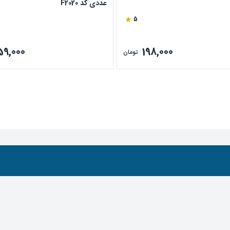
عددی کد F2020
5
59,000
198,000
تومان