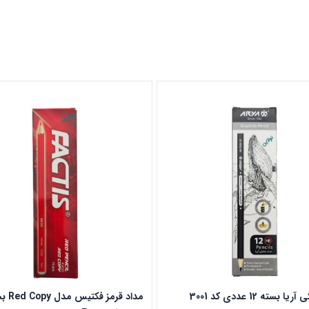
بسته 12 عددی کد 3001