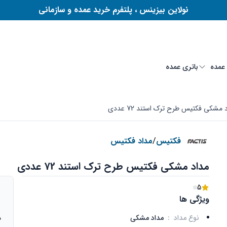
نولاین بیزینس ، پلتفرم خرید عمده و سازمانی
 عمده
باتری عمده
 مشکی فکتیس طرح ترک استند 72 عددی
فکتیس
/
مداد فکتیس
مداد مشکی فکتیس طرح ترک استند 72 عددی
5
ویژگی ها
نوع مداد
:
مداد مشکی
م