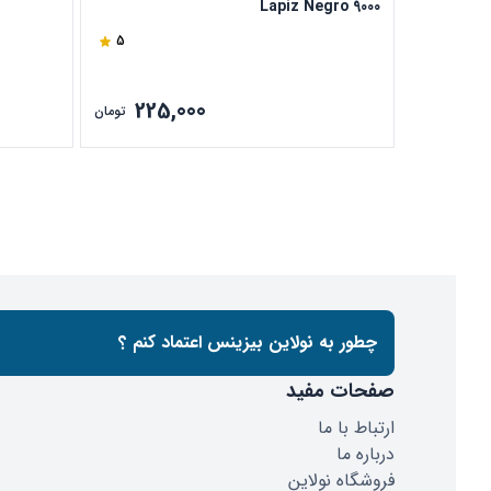
Lapiz Negro 9000
5
225,000
تومان
چطور به نولاین بیزینس اعتماد کنم ؟
صفحات مفید
ارتباط با ما
درباره ما
فروشگاه نولاین