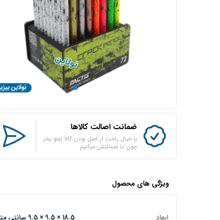
ضمانت اصالت کالاها
با خیال راحت از اصل بودن کالا اونو بخر
چون ما ضمانتش میکنیم
ویژگی های محصول
ابعاد
18.5 × 9.5 × 9.5 سانتی متر