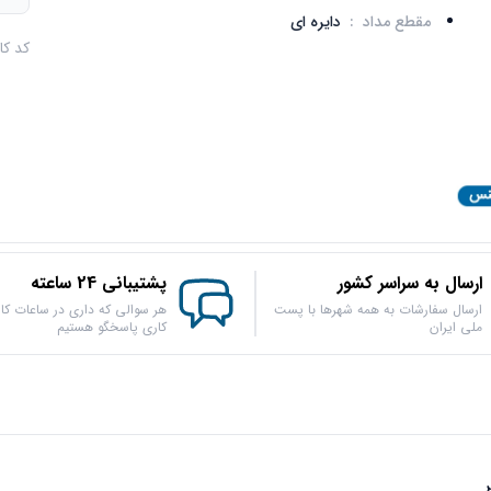
مقطع مداد
:
دایره ای
کد کالا : 5
ارسال به سراسر کشور
پشتیبانی 24 ساعته
ارسال سفارشات به همه شهرها با پست
هر سوالی که داری در ساعات کار
ملی ایران
کاری پاسخگو هستیم